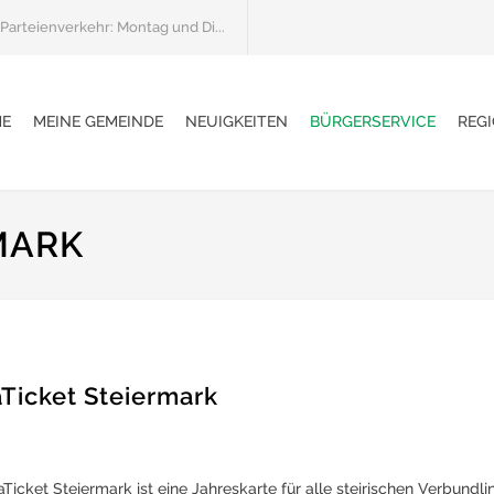
Parteienverkehr: Montag und Di...
E
MEINE GEMEINDE
NEUIGKEITEN
BÜRGERSERVICE
REGI
MARK
Ticket Steiermark
Ticket Steiermark ist eine Jahreskarte für alle steirischen Verbundlini