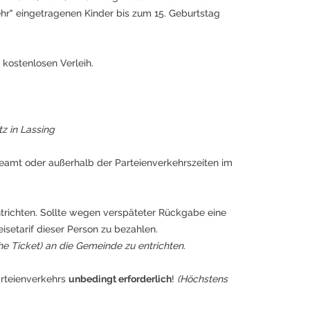
ehr" eingetragenen Kinder bis zum 15. Geburtstag
 kostenlosen Verleih.
z in Lassing
eamt oder außerhalb der Parteienverkehrszeiten im
trichten. Sollte wegen verspäteter Rückgabe eine
isetarif dieser Person zu bezahlen.
ehe Ticket) an die Gemeinde zu entrichten.
rteienverkehrs
unbedingt erforderlich
!
(Höchstens