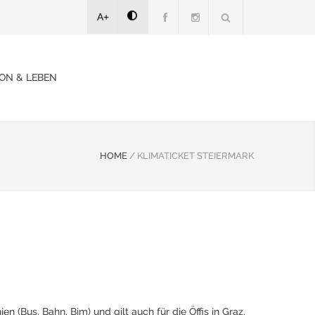
A+
ON & LEBEN
HOME
/
KLIMATICKET STEIERMARK
en (Bus, Bahn, Bim) und gilt auch für die Öffis in Graz.